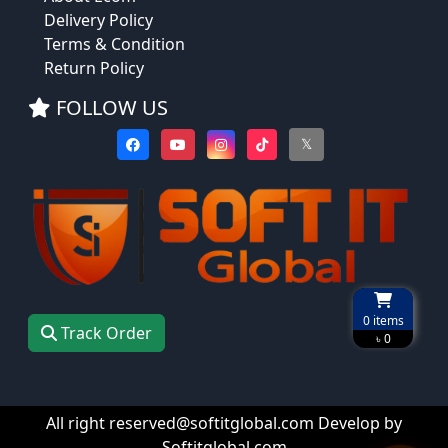
Delivery Policy
Terms & Condition
Return Policy
FOLLOW US
𝕏
0
items
Track Order
৳ 0
All right reserved@softitglobal.com Develop by
Softitglobal.com