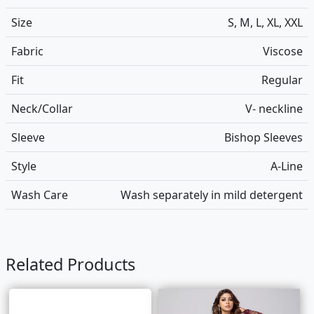
Size
S, M, L, XL, XXL
Fabric
Viscose
Fit
Regular
Neck/Collar
V- neckline
Sleeve
Bishop Sleeves
Style
A-Line
Wash Care
Wash separately in mild detergent
Related Products