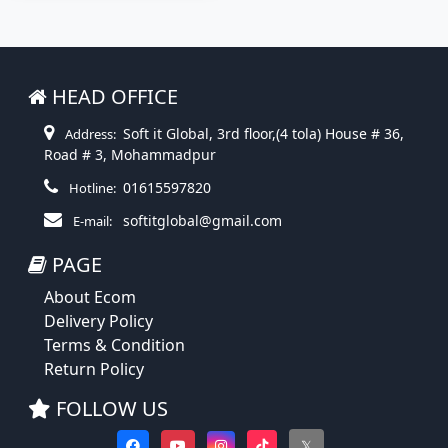
HEAD OFFICE
Soft it Global, 3rd floor,(4 tola) House # 36,
Address:
Road # 3, Mohammadpur
01615597820
Hotline:
softitglobal@gmail.com
E-mail:
PAGE
About Ecom
Delivery Policy
Terms & Condition
Return Policy
FOLLOW US
𝕏