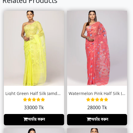
Related Products
Light Green Half Silk Jamdani Saree
Watermelon Pink Half Silk Jamdani Saree
33000 Tk
28000 Tk
অর্ডার করুন
অর্ডার করুন