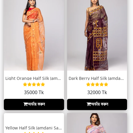
Light Orange Half Silk Jamdani Saree
Dark Berry Half Silk Jamdani Saree
35000 Tk
32000 Tk
অর্ডার করুন
অর্ডার করুন
Yellow Half Silk Jamdani Saree