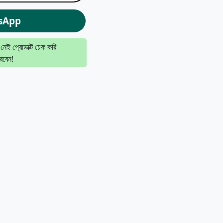
sApp
 নেই প্রোডাক্ট চেক করি
রবেন!