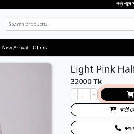
পণ্য পছন্দ না হলে ড
New Arrival
Offers
Light Pink Hal
32000
Tk
-
+
কার্টে 
কল ক