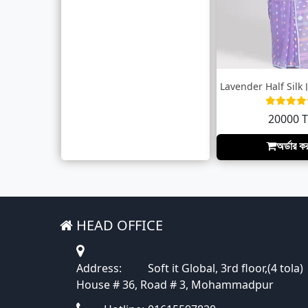
20000 
অর্ডার ক
HEAD OFFICE
Address:
Soft it Global, 3rd floor,(4 tola)
House # 36, Road # 3, Mohammadpur