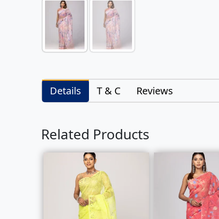
Details
T & C
Reviews
Related Products