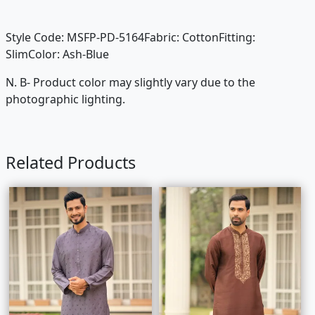
Style Code: MSFP-PD-5164Fabric: CottonFitting:
SlimColor: Ash-Blue
N. B- Product color may slightly vary due to the
photographic lighting.
Related Products