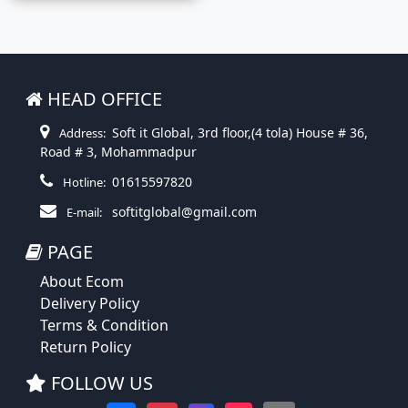
HEAD OFFICE
Soft it Global, 3rd floor,(4 tola) House # 36,
Address:
Road # 3, Mohammadpur
01615597820
Hotline:
softitglobal@gmail.com
E-mail:
PAGE
About Ecom
Delivery Policy
Terms & Condition
Return Policy
FOLLOW US