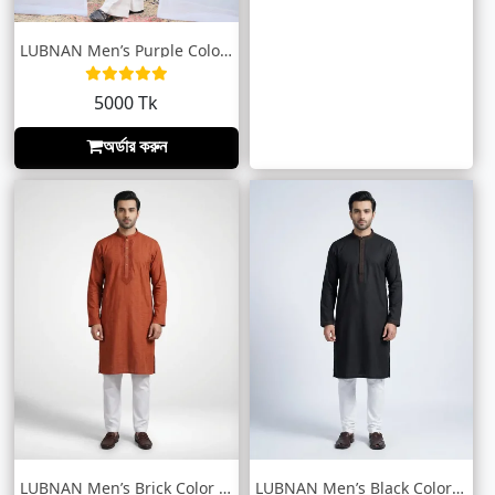
LUBNAN Men’s Purple Color Slim Fit Premi...
5000 Tk
অর্ডার করুন
LUBNAN Men’s Brick Color Regular Fit Pre...
LUBNAN Men’s Black Color Regular Fit Pre...