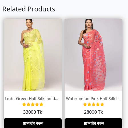
Related Products
Light Green Half Silk Jamdani Saree
Watermelon Pink Half Silk Jamdani Saree
33000 Tk
28000 Tk
অর্ডার করুন
অর্ডার করুন