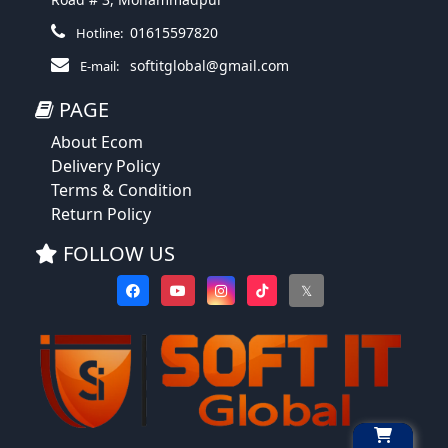
01615597820
Hotline:
softitglobal@gmail.com
E-mail:
PAGE
About Ecom
Delivery Policy
Terms & Condition
Return Policy
FOLLOW US
𝕏