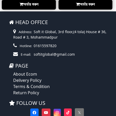
অর্ডার করুন
অর্ডার করুন
HEAD OFFICE
Soft it Global, 3rd floor,(4 tola) House # 36,
Address:
Road # 3, Mohammadpur
01615597820
Hotline:
softitglobal@gmail.com
E-mail:
PAGE
About Ecom
Delivery Policy
Terms & Condition
Return Policy
FOLLOW US
𝕏