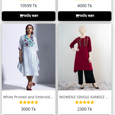
10599 Tk
4000 Tk
অর্ডার করুন
অর্ডার করুন
White Printed and Embroidered Tunic
WOMENS SINGLE KAMEEZ by MUSLIN
3000 Tk
2300 Tk