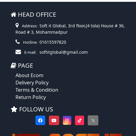
HEAD OFFICE
Soft it Global, 3rd floor,(4 tola) House # 36,
Address:
Road # 3, Mohammadpur
01615597820
Hotline:
softitglobal@gmail.com
E-mail:
PAGE
About Ecom
Delivery Policy
Terms & Condition
Return Policy
FOLLOW US
𝕏