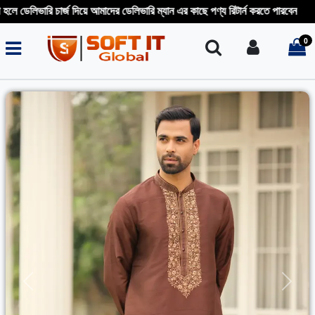
লিভারি চার্জ দিয়ে আমাদের ডেলিভারি ম্যান এর কাছে পণ্য রিটার্ন করতে পারবেন
0
Search
Login
i