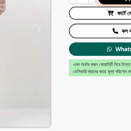
কার্টে 
কল ক
What
এখন অর্ডার করুন কোয়ালিটি নিয়ে চিন্তা
ডেলিভারি ম্যানের কাছে মূল্য পরিশোধ ক