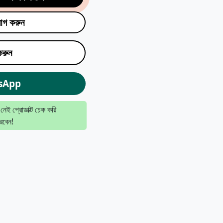
যোগ করুন
রুন
sApp
 নেই প্রোডাক্ট চেক করি
রবেন!