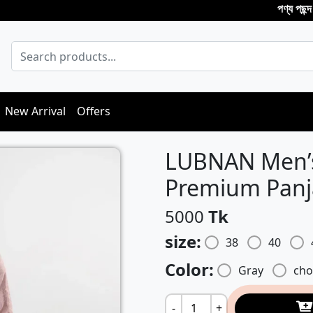
পণ্য পছন্দ না হলে ডে
New Arrival
Offers
LUBNAN Men’s 
Premium Panj
5000
Tk
size:
38
40
Color:
Gray
cho
-
+