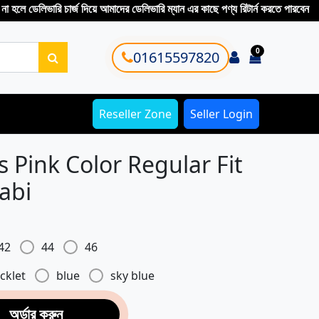
লিভারি চার্জ দিয়ে আমাদের ডেলিভারি ম্যান এর কাছে পণ্য রিটার্ন করতে পারবেন
0
Login
01615597820
items in ca
Reseller Zone
Seller Login
Pink Color Regular Fit
abi
42
44
46
cklet
blue
sky blue
অর্ডার করুন