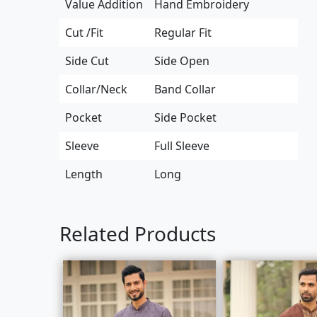
Value Addition
Hand Embroidery
Cut /Fit
Regular Fit
Side Cut
Side Open
Collar/Neck
Band Collar
Pocket
Side Pocket
Sleeve
Full Sleeve
Length
Long
Related Products