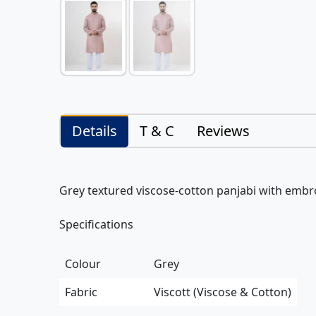
Details
T & C
Reviews
Grey textured viscose-cotton panjabi with embro
Specifications
Colour
Grey
Fabric
Viscott (Viscose & Cotton)