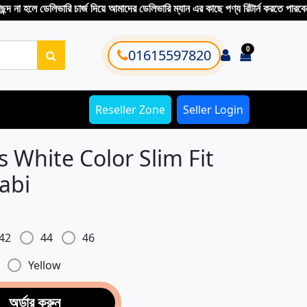
ে ডেলিভারি চার্জ দিয়ে আমাদের ডেলিভারি ম্যান এর কাছে পণ্য রিটার্ন করতে পারবেন
0
Login
01615597820
items in ca
Reseller Zone
Seller Login
White Color Slim Fit
abi
42
44
46
Yellow
অর্ডার করুন