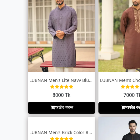
LUBNAN Men’s Lite Navy Blue Color Regula...
8000 Tk
7000 T
অর্ডার করুন
অর্ডার ক
LUBNAN Men’s Brick Color Regular Fit Pre...