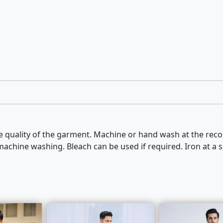
 the quality of the garment. Machine or hand wash at the 
achine washing. Bleach can be used if required. Iron at a s