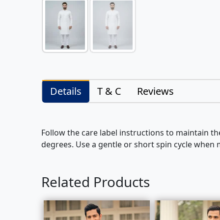
Details
T & C
Reviews
Follow the care label instructions to maintain
degrees. Use a gentle or short spin cycle when m
Related Products