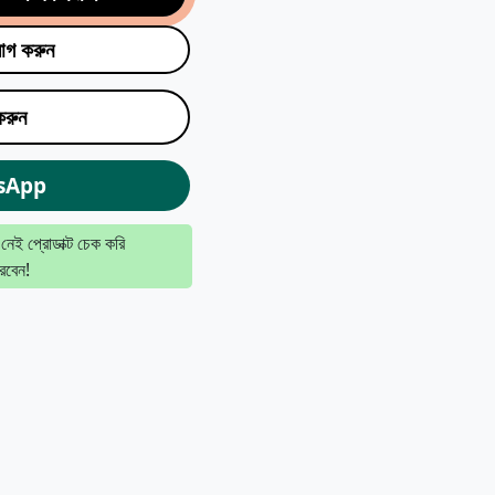
যোগ করুন
রুন
sApp
 নেই প্রোডাক্ট চেক করি
রবেন!